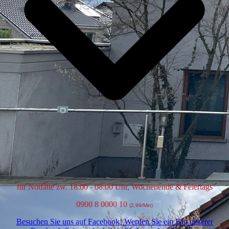
für Notfälle zw. 18:00 - 08:00 Uhr, Wochenende & Feiertags
0900 8 0000 10
(2,99/Min)
Besuchen Sie uns auf Facebook! Werden Sie ein Fan unserer