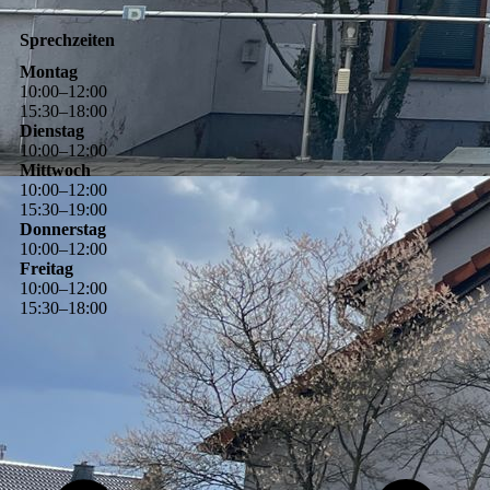
Sprechzeiten
Montag
10
:
00
–
12
:
00
15
:
30
–
18
:
00
Dienstag
10
:
00
–
12
:
00
Mittwoch
10
:
00
–
12
:
00
15
:
30
–
19
:
00
Donnerstag
10
:
00
–
12
:
00
Freitag
10
:
00
–
12
:
00
15
:
30
–
18
:
00