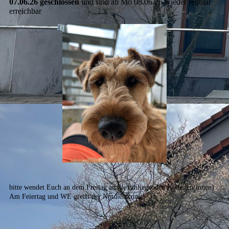
07.06.26 geschlossen
und sind ab Mo 08.06.26 wieder regulär
erreichbar
bitte wendet Euch an dem Freitag an die umliegenden Kollegen(innen).
Am Feiertag und WE greift der Notdienstring!