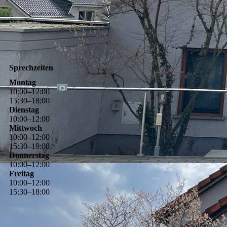
Sprechzeiten
Montag
10
:
00
–
12
:
00
15
:
30
–
18
:
00
Dienstag
10
:
00
–
12
:
00
Mittwoch
10
:
00
–
12
:
00
15
:
30
–
19
:
00
Donnerstag
10
:
00
–
12
:
00
Freitag
10
:
00
–
12
:
00
15
:
30
–
18
:
00