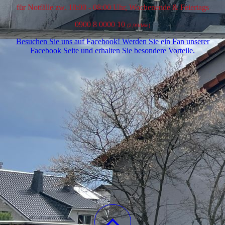
für Notfälle zw. 18:00 - 08:00 Uhr, Wochenende & Feiertags
0900 8 0000 10
(2,99/Min)
Besuchen Sie uns auf Facebook! Werden Sie ein Fan unserer
Facebook Seite und erhalten Sie besondere Vorteile.